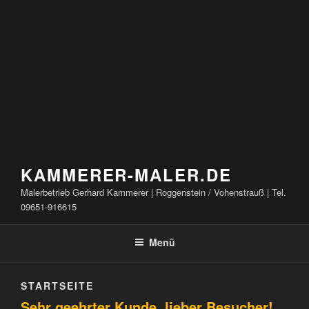
KAMMERER-MALER.DE
Malerbetrieb Gerhard Kammerer | Roggenstein / Vohenstrauß | Tel.
09651-916615
Menü
STARTSEITE
Sehr geehrter Kunde, lieber Besucher!