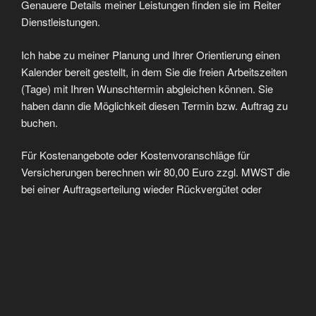
Genauere Details meiner Leistungen finden sie im Reiter
Dienstleistungen.
Ich habe zu meiner Planung und Ihrer Orientierung einen
Kalender bereit gestellt, in dem Sie die freien Arbeitszeiten
(Tage) mit Ihren Wunschtermin abgleichen können. Sie
haben dann die Möglichkeit diesen Termin bzw. Auftrag zu
buchen.
Für Kostenangebote oder Kostenvoranschläge für
Versicherungen berechnen wir 80,00 Euro zzgl. MWST die
bei einer Auftragserteilung wieder Rückvergütet oder
verrechnet werden.
WUNSCHTERMIN (KALENDER)
Alle Frei verfügbaren Termine sind Grün hinterlegt.
Ist der Richtige freie Zeitpunkt für Ihren Auftrag dabei