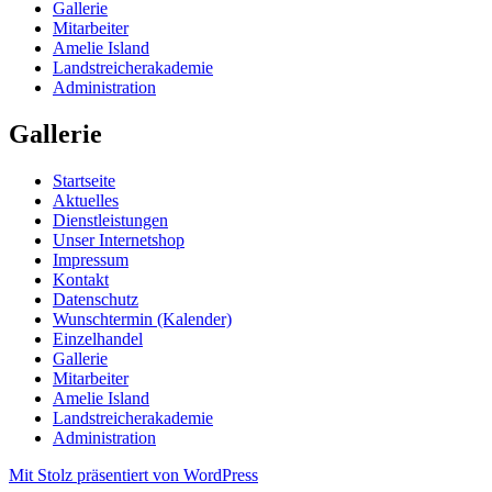
Gallerie
Mitarbeiter
Amelie Island
Landstreicherakademie
Administration
Gallerie
Startseite
Aktuelles
Dienstleistungen
Unser Internetshop
Impressum
Kontakt
Datenschutz
Wunschtermin (Kalender)
Einzelhandel
Gallerie
Mitarbeiter
Amelie Island
Landstreicherakademie
Administration
Mit Stolz präsentiert von WordPress